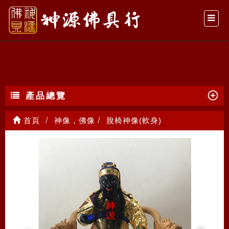
脫椅神像(軟身)
產品總覽
首頁
神像，佛像
脫椅神像(軟身)