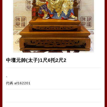
中壇元帥(太子)1尺6托2尺2
.
代碼
af162201