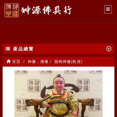
脫椅神像(軟身)
產品總覽
首頁
神像，佛像
脫椅神像(軟身)