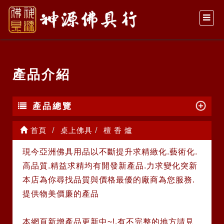
產品介紹
產品總覽
首頁
桌上佛具
檀 香 爐
現今亞洲佛具用品以不斷提升求精緻化.藝術化.
高品質.精益求精均有開發新產品.力求變化突新
本店為你尋找品質與價格最優的廠商為您服務.
提供物美價廉的產品
本網頁新增產品更新中~!.有不完整的地方請見