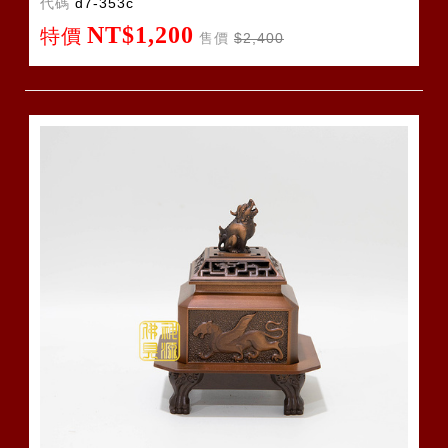
代碼
d7-353c
NT$1,200
特價
售價
$2,400