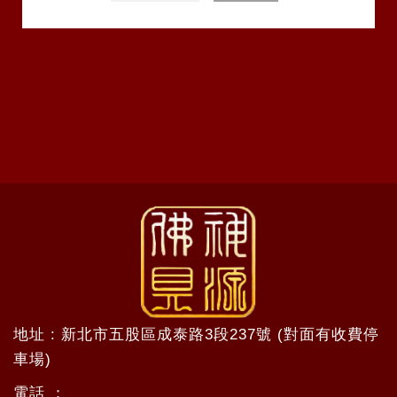
地址 : 新北市五股區成泰路3段237號 (對面有收費停
車場)
電話 ：