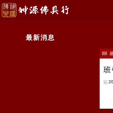
最新消息
班
20