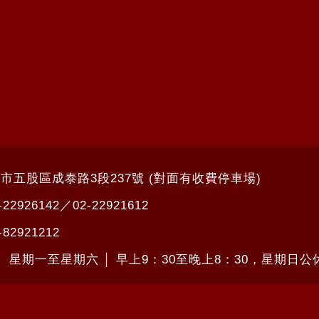
北市五股區成泰路3段237號 (對面有收費停車場)
-22926142
／
02-22921612
-82921212
： 星期一至星期六 │ 早上9：30至晚上8：30，星期日公