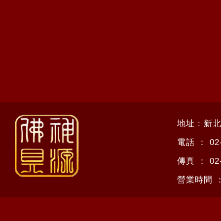
地址 : 新
電話 ：
02
傳真 ：
02
營業時間 